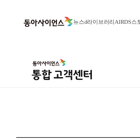
뉴스
d라이브러리
AIR
DS스
메뉴 바로가기
본문 바로가기