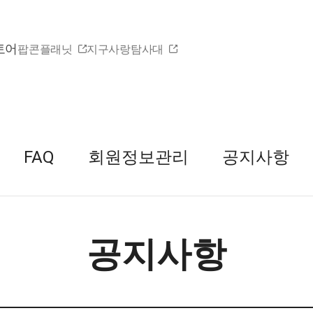
토어
팝콘플래닛
지구사랑탐사대
FAQ
회원정보관리
공지사항
공지사항