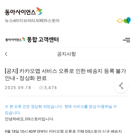
메뉴 바로가기
메뉴 바로가기
본문 바로가기
본문 바로가기
뉴스
d라이브러리
AIR
DS스토어
공지사항
[공지] 카카오맵 서비스 오류로 인한 배송지 등록 불가
안내 - 정상화 완료
2025.09.18
3,476
※ 본 오류 건은 정상화 되었습니다. 현재 서비스를 정상 이용하실 수
있습니다.
안녕하세요, DS스토어입니다.
9월 18일 10시 40분경부터 카카오맵 오류로 인해 DS스토어 신규 배송지