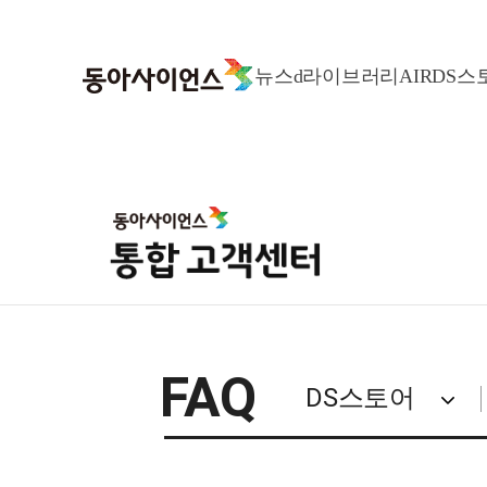
뉴스
d라이브러리
AIR
DS스
메뉴 바로가기
본문 바로가기
FAQ
DS스토어