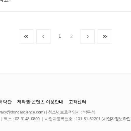
1
2
매약관
저작권·콘텐츠 이용안내
고객센터
cy@dongascience.com) | 청소년보호책임자 : 박무성
｜팩스 : 02-3148-0809 ｜사업자등록번호 : 101-81-62201 (
사업자정보확인