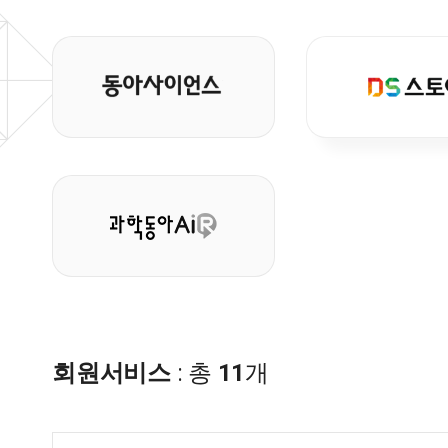
회원서비스
: 총
11
개