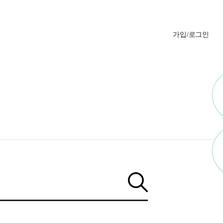
가입/로그인