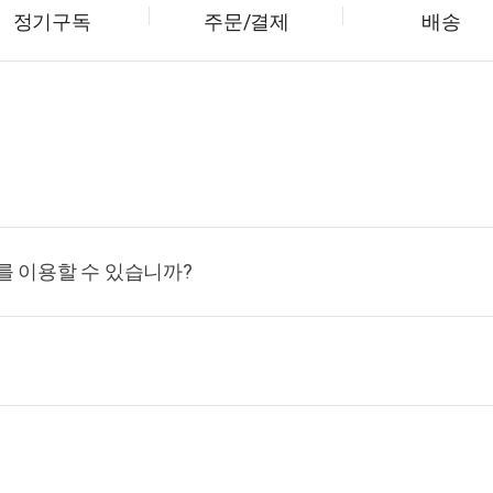
정기구독
주문/결제
배송
를 이용할 수 있습니까?