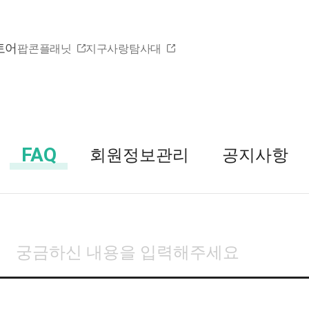
토어
팝콘플래닛
지구사랑탐사대
FAQ
회원정보관리
공지사항